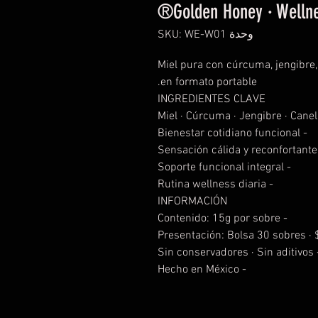
Golden Honey · Wellnes
وحدة SKU: WE-W01
Miel pura con cúrcuma, jengibre, 
en formato portable.
INGREDIENTES CLAVE
Miel · Cúrcuma · Jengibre · Canel
- Bienestar cotidiano funcional
- S
- Soporte funcional integral
- Rutina wellness diaria
INFORMACIÓN
- Contenido: 15g por sobre
- Sin conservadores 
- Hecho en México