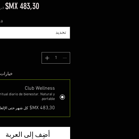
ال
في
la
تحديد
خيارات 
Club Wellness
ritual diario de bienestar. Natural y
portable.
كل شهر حتى الإلغا
أضِف إلى العربة